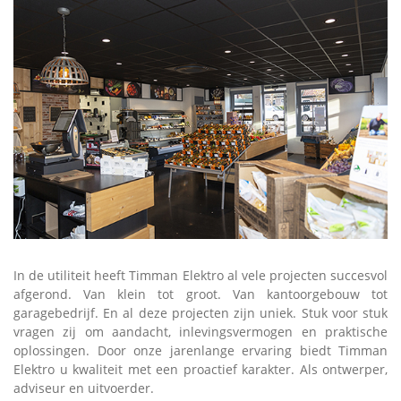
In de utiliteit heeft Timman Elektro al vele projecten succesvol
afgerond. Van klein tot groot. Van kantoorgebouw tot
garagebedrijf. En al deze projecten zijn uniek. Stuk voor stuk
vragen zij om aandacht, inlevingsvermogen en praktische
oplossingen. Door onze jarenlange ervaring biedt Timman
Elektro u kwaliteit met een proactief karakter. Als ontwerper,
adviseur en uitvoerder.